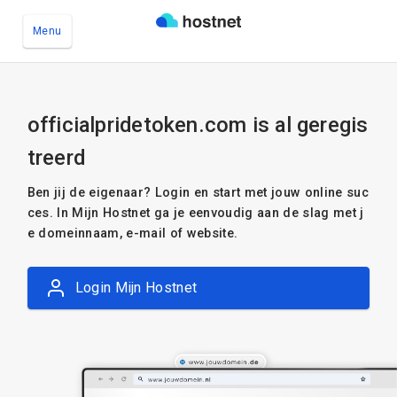
Menu
Ga naar de hoofdinhoud
officialpridetoken.com is al geregis
treerd
Ben jij de eigenaar? Login en start met jouw online suc
ces. In Mijn Hostnet ga je eenvoudig aan de slag met j
e domeinnaam, e-mail of website.
Login Mijn Hostnet